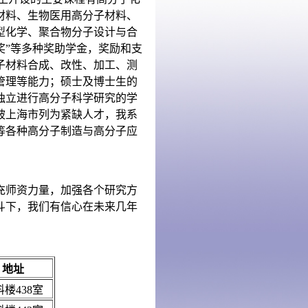
材料、生物医用高分子材料、
型化学、聚合物分子设计与合
奖”等多种奖助学金，奖励和支
子材料合成、改性、加工、测
管理等能力；硕士及博士生的
独立进行高分子科学研究的学
被上海市列为紧缺人才，我系
等各种高分子制造与高分子应
充师资力量，加强各个研究方
斗下，我们有信心在未来几年
地址
料楼
438
室