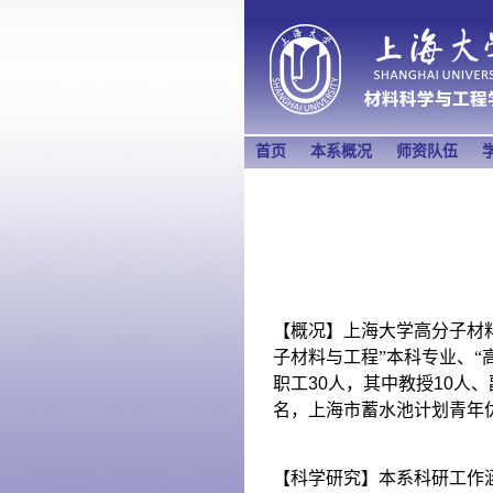
首页
本系概况
师资队伍
【概况】上海大学高分子材
子材料与工程”本科专业、“
职工
30
人，其中教授
10
人、
名，上海市蓄水池计划青年
【科学研究】本系科研工作