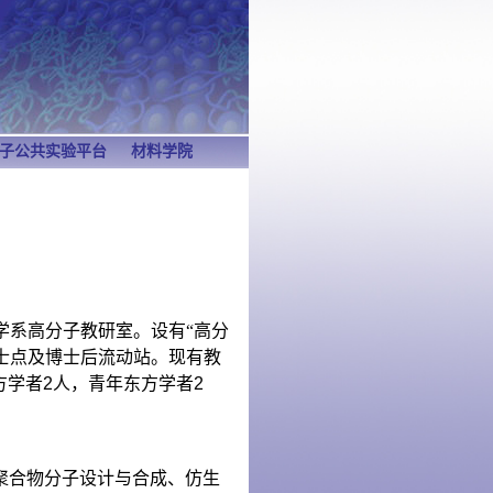
子公共实验平台
材料学院
学系高分子教研室。设有“高分
博士点及博士后流动站。现有教
方学者
2
人，青年东方学者
2
。
聚合物分子设计与合成、仿生