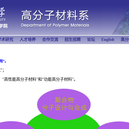
学术研究
人才培养
合作交流
招生招聘
论坛
English
高分
用”。
”；
、“高性能高分子材料”和“功能高分子材料”。