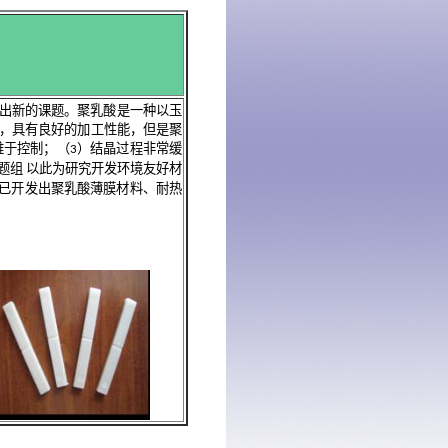
出新的课题。聚乳酸是一种以玉
，具有良好的加工性能，但是聚
难于控制；（
）结晶过程非常缓
3
题组
以此为研究开发环境友好材
已开发出聚乳酸薄膜材料、耐热