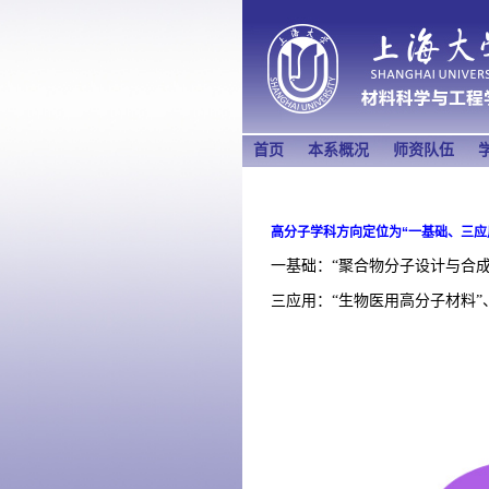
首页
本系概况
师资队伍
高分子学科方向定位为“一基础、三应
一基础：
“聚合物分子设计与合成
三应用：“生物医用高分子材料”