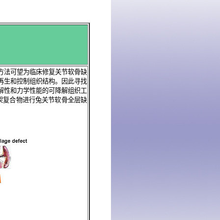
方法可望为临床修复关节软骨缺
再生和控制组织结构。因此寻找
解性和力学性能的可降解组织工
架复合物进行兔关节软骨全层缺