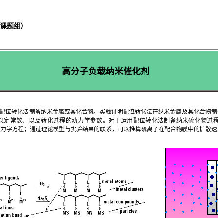
课题组）
高分子负载纳米催化剂
配位转化法制备纳米金属或其化合物。实验证明配位转化法在纳米金属及其化合物制
稳定常数、以及转化过程的动力学参数。对于运用配位转化法制备纳米硫化物过
动力学方程；通过理论模型与实验结果的联系，可以推算硫离子在配合物膜中的扩散速