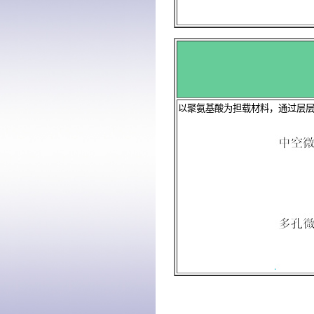
以聚氨基酸为担载材料，通过层