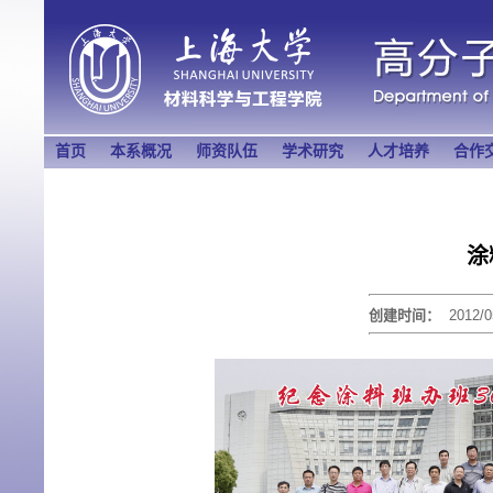
首页
本系概况
师资队伍
学术研究
人才培养
合作
涂
创建时间：
2012/0