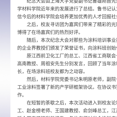
纪念大会由上海大学党委副书记鲁雄刚首先
学材料学院近年来的发展进行了总结。鲁书记认
信今后的材料学院会培养更加优秀的人才回报社
之后，校友寻访团为嘉宾们带来了精彩的光
博得了在场嘉宾们的热烈好评。
随后，本次纪念大会对那些为涂料培训事业
的企业界教授们颁发了荣誉证书，向涂料班创始
原江西前卫化工厂的总工、江西省工商联会
高南教授、周祖安先生分别发言，回顾了当年涂
长，在场涂料班校友都为之动容。
然后，
材料学院党委书记朱明原老师，副院
工业涂料签署了新的产学研框架协议。在协议书
作。
在短暂的茶歇之后，本次活动进入到校友论
工、赵金榜老师、王国建教授、俞剑峰总工，江