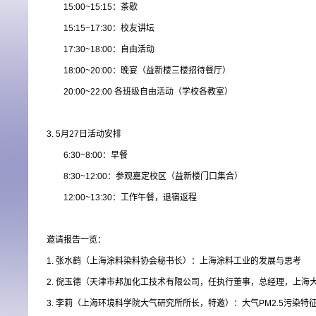
15:00~15:15
：茶歇
15:15~17:30
：校友讲坛
17:30~18:00
：自由活动
18:00~20:00
：晚宴（益新楼三楼招待餐厅）
20:00~22:00
各班级自由活动（学校各教室）
3. 5月27日活动安排
6:30~8:00
：早餐
8:30~12:00
：参观嘉定校区（益新楼门口集合）
12:00~13:30
：工作午餐，退宿返程
邀请报告一览：
1. 张水鹤（上海涂料染料协会秘书长）：上海涂料工业的发展与思考
2. 倪玉德（天津市邦加化工技术有限公司，任执行董事，总经理，上
3. 李莉（上海环境科学院大气研究所所长，特邀）：大气PM2.5污染特