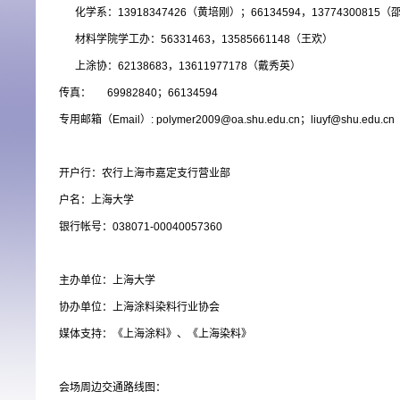
化学系：13918347426（黄培刚）；66134594，13774300815
材料学院学工办：56331463，13585661148（王欢）
上涂协：62138683，13611977178（戴秀英）
传真：
69982840
；66134594
专用邮箱（Email）: polymer2009@oa.shu.edu.cn；
liuyf@shu.edu.cn
开户行：农行上海市嘉定支行营业部
户名：上海大学
银行帐号：038071-00040057360
主办单位：上海大学
协办单位：上海涂料染料行业协会
媒体支持：《上海涂料》、《上海染料》
会场周边交通路线图：