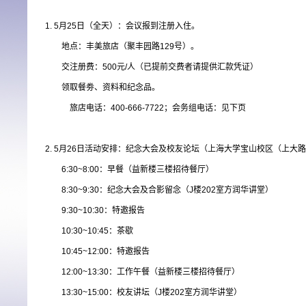
1. 5月25日（全天）：会议报到注册入住。
地点：丰美旅店（聚丰园路129号）。
交注册费：500元/人（已提前交费者请提供汇款凭证）
领取餐劵、资料和纪念品。
旅店电话：400-666-7722；会务组电话：见下页
2. 5月26日活动安排：纪念大会及校友论坛（上海大学宝山校区（上大路
6:30~8:00
：早餐（益新楼三楼招待餐厅）
8:30~9:30
：纪念大会及合影留念（J楼202室方润华讲堂）
9:30~10:30
：特邀报告
10:30~10:45
：茶歇
10:45~12:00
：特邀报告
12:00~13:30
：工作午餐（益新楼三楼招待餐厅）
13:30~15:00
：校友讲坛（J楼202室方润华讲堂）