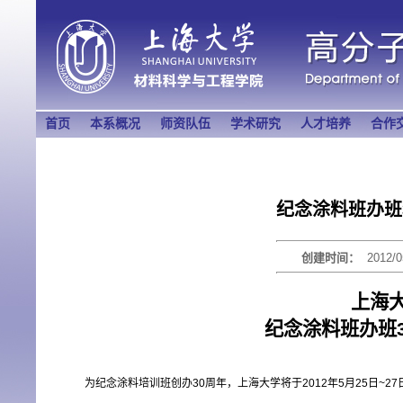
首页
本系概况
师资队伍
学术研究
人才培养
合作
纪念涂料班办班
创建时间：
2012/0
上海
纪念涂料班办班
为纪念涂料培训班创办30周年，上海大学将于2012年5月25日~