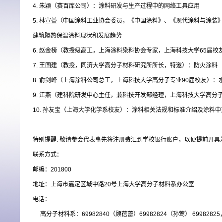
4. 朱颖（赛百库公司）：涂料研发与生产过程中的网络工具应用
5. 林宣益（中国涂料工业协会委员，《中国涂料》、《现代涂料与涂
建筑隔热保温涂料现状和发展趋势
6. 赵金榜（教授级高工，上海涂料染料协会专家，上海科技大学65届
7. 王国建（教授，同济大学高分子材料研究所所长，特邀）：防火涂料
8. 俞剑峰（上海涂料公司总工，上海科技大学高分子专业90届校友）
9. 江燕（建科院研发中心主任，兼科技开发部经理，上海科技大学高分
10. 孙友宝（上海大学化学系校友）：涂料相关法规和标准介绍及涂料
特别提醒. 敬请参会代表事先将注册费汇到学校银行账户，以便提前开具
联系方式：
邮编：201800
地址：上海市嘉定区城中路20号上海大学高分子材料系办公室
电话：
高分子材料系：69982840（顾蓓蕾）69982824（孙莺） 6998282