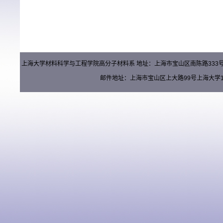
上海大学材料科学与工程学院高分子材料系 地址：上海市宝山区南陈路333号材料楼（
邮件地址：上海市宝山区上大路99号上海大学15