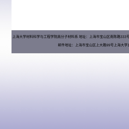
上海大学材料科学与工程学院高分子材料系 地址：上海市宝山区南陈路333号材料楼（
邮件地址：上海市宝山区上大路99号上海大学15