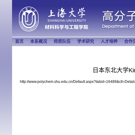
首页
本系概况
师资队伍
学术研究
人才培养
合作
日本东北大学Kir
http://www.polychem.shu.edu.cn/Default.aspx?tabid=16489&ctl=Det