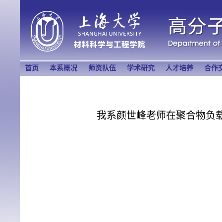
首页
本系概况
师资队伍
学术研究
人才培养
合作
我系颜世峰老师在聚合物负