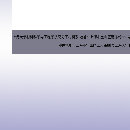
上海大学材料科学与工程学院高分子材料系 地址：上海市宝山区南陈路333号材料楼（
邮件地址：上海市宝山区上大路99号上海大学15