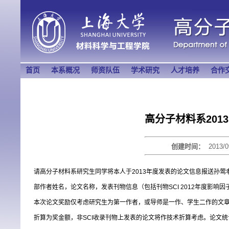
首页
本系概况
师资队伍
学术研究
人才培养
合作
高分子材料系20
创建时间：
2013/0
请高分子材料系研究生同学将本人于2013年度发表的论文信息报送孙莺
部作者姓名，论文名称，发表刊物信息（包括刊物SCI 2012年度影响
本次论文奖励仅考虑研究生为第一作者，或导师是一作、学生二作的文
折算为奖金额，非SCI收录刊物上发表的论文将作技术折算考虑。论文统计截