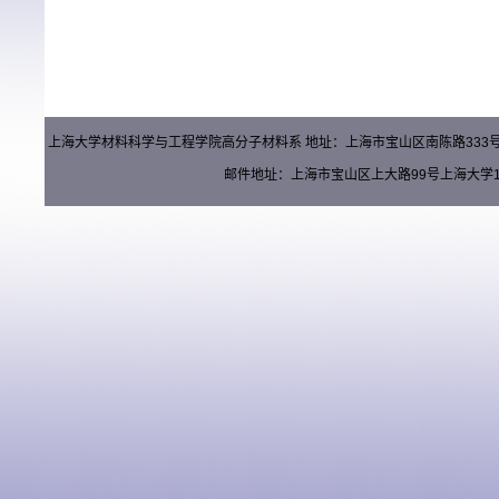
上海大学材料科学与工程学院高分子材料系 地址：上海市宝山区南陈路333号材料楼（
邮件地址：上海市宝山区上大路99号上海大学15