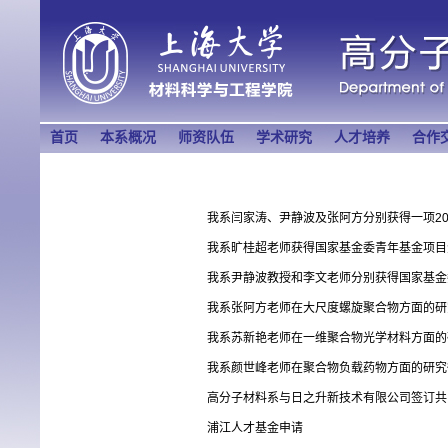
首页
本系概况
师资队伍
学术研究
人才培养
合作
我系闫家涛、尹静波及张阿方分别获得一项20
我系旷桂超老师获得国家基金委青年基金项目
我系尹静波教授和李文老师分别获得国家基金
我系张阿方老师在大尺度螺旋聚合物方面的研
我系苏新艳老师在一维聚合物光学材料方面的
我系颜世峰老师在聚合物负载药物方面的研究
高分子材料系与日之升新技术有限公司签订共
浦江人才基金申请