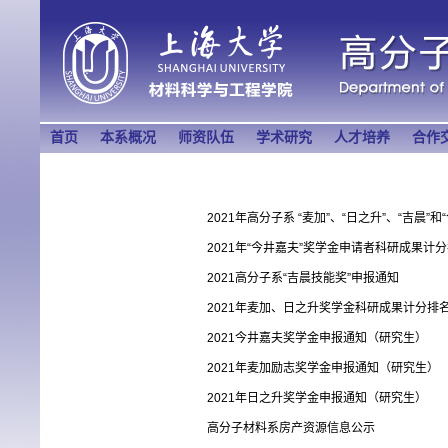
首页
本系概况
师资队伍
学术研究
人才培养
合作
2021年高分子系 “麦加”、“日之升”、“吉晨
2021年“今井嘉夫”奖学金申请者科研成果计
2021高分子系“吉晨技能奖”申报通知
2021年麦加、日之升奖学金科研成果计分排
2021今井嘉夫奖学金申报通知（研究生）
2021年麦加励志奖学金申报通知（研究生）
2021年日之升奖学金申报通知（研究生）
高分子材料系房产资源信息公示