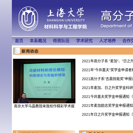
首页
本系概况
师资队伍
学术研究
人才培养
合作
2021年高分子系 “麦加”、“日之升”
2021年“今井嘉夫”奖学金申请者
2021高分子系“吉晨技能奖”申报
2021年麦加、日之升奖学金科研
2021今井嘉夫奖学金申报通知
2021年麦加励志奖学金申报通
南京大学马晶教授来我校作精彩学术报
告
2021年日之升奖学金申报通知